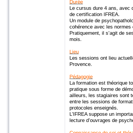
Durée
Le cursus dure 4 ans, avec 
de certification IFREA.
Un module de psychopatholog
cohérence avec les normes
Pratiquement, il s’agit de s
mois.
Lieu
Les sessions ont lieu actuell
Provence.
Pédagogie
La formation est théorique t
pratique sous forme de démo
ailleurs, les stagiaires sont 
entre les sessions de format
protocoles enseignés.
L’IFREA suppose un important
lecture d’ouvrages de psych
Connaissance de soi et thér