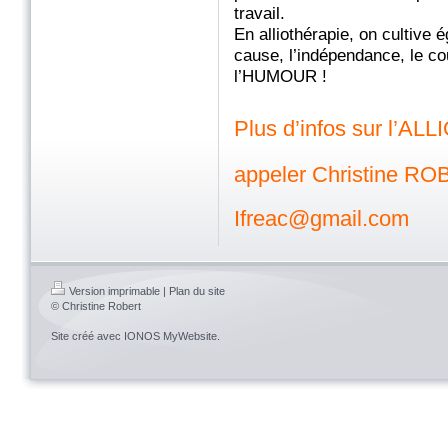
travail.
En alliothérapie, on cultive é
cause, l’indépendance, le cou
l’HUMOUR !
Plus d’infos sur l’A
appeler Christine R
Ifreac@gmail.com
Version imprimable
|
Plan du site
© Christine Robert
Site créé avec
IONOS MyWebsite
.